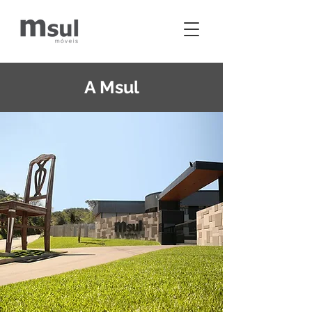
A Msul