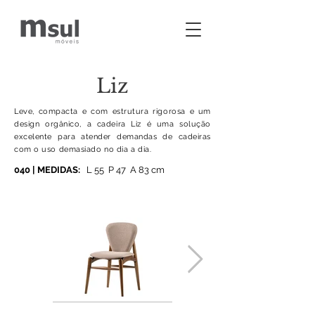
Liz
Leve, compacta e com estrutura rigorosa e um
design orgânico, a cadeira Liz é uma solução
excelente para atender demandas de cadeiras
com o uso demasiado no dia a dia.
040 | MEDIDAS:
L 55 P 47 A 83 cm