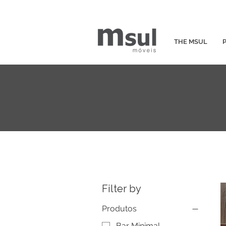
THE MSUL
Filter by
Produtos
Bar Minimal