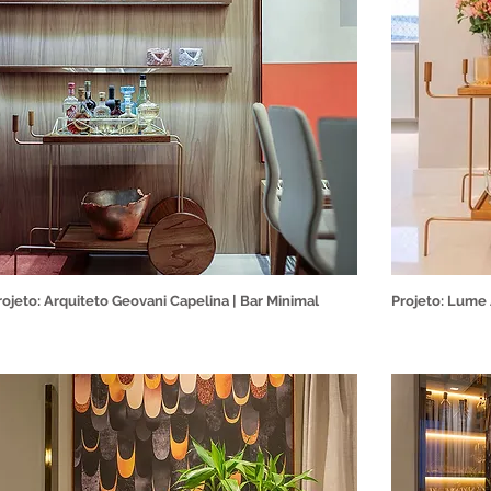
rojeto: Arquiteto Geovani Capelina | Bar Minimal
Projeto: Lume 