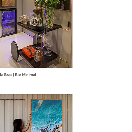
la Bras | Bar Minimal