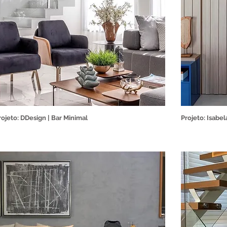
rojeto: DDesign | Bar Minimal
Projeto: Isabe