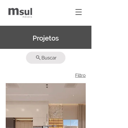
Projetos
Buscar
Filtro