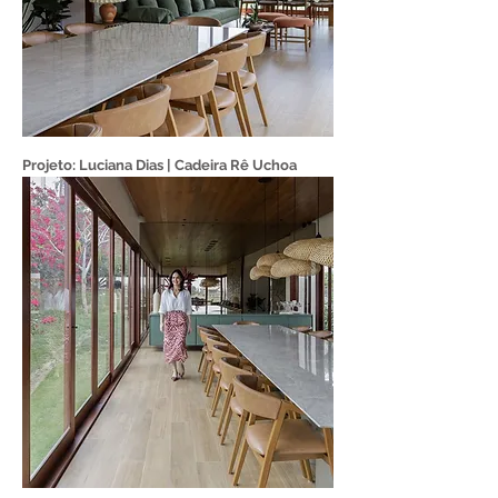
Projeto: Luciana Dias | Cadeira Rê Uchoa