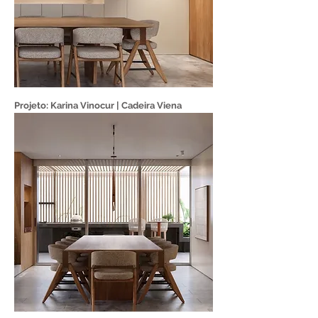
Projeto: Karina Vinocur | Cadeira Viena