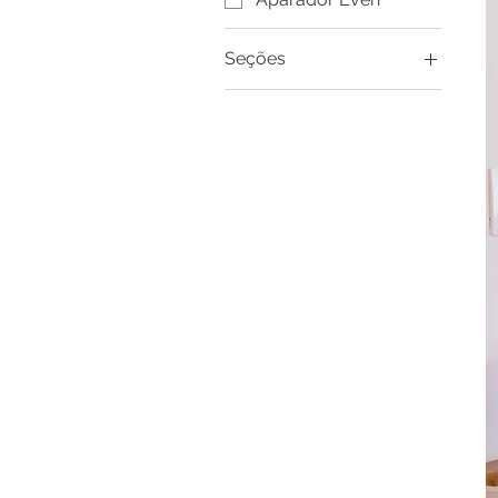
Seções
Complementos
Todas