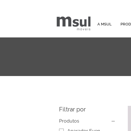
A MSUL
PROD
Filtrar por
Produtos
Aparador Even