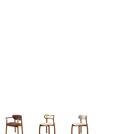
parte de una nueva generación de
diseñadores brasileños que están
expandiendo su presencia en la escena
contemporánea. Actualmente, trabaja
como director creativo, curador y
responsable de la dirección de estilo e
imagen de Msul, liderando el desarrollo
creativo de la marca y contribuyendo a
la construcción de su identidad,
lenguaje y posicionamiento.
Conozca más productos