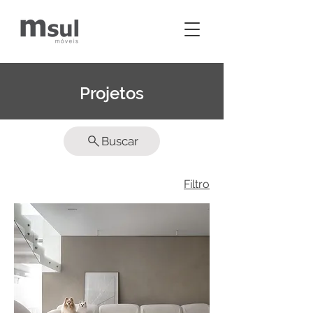
Projetos
Buscar
Filtro