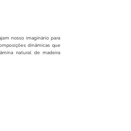
ajam nosso imaginário para
composições dinâmicas que
âmina natural de madeira