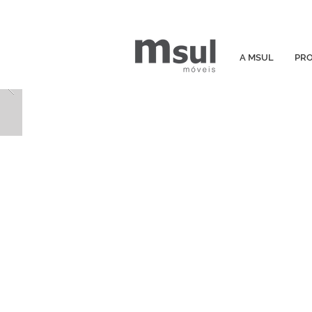
A MSUL
PR