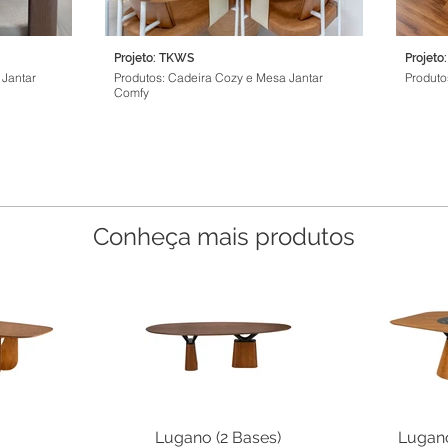
Projeto: TKWS
Projeto:
 Jantar
Produtos: Cadeira Cozy e Mesa Jantar
Produto
Comfy
Conheça mais produtos
Lugano (2 Bases)
Lugano