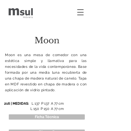
Moon
Moon es una mesa de comedor con una
estética simple y llamativa para las
necesidades de la vida contemporánea. Base
formada por una media luna recubierta de
una chapa de madera natural de canelo. Tapa
en MDF revestido en chapa de madera o con
aplicación de vidrio pintado.
216 | MEDIDAS:
L 137 P 137 A 77 cm
L 150 P 150 A 77 cm
Ficha Técnica