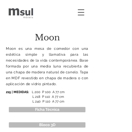
Moon
Moon es una mesa de comedor con una
estética simple y llamativa para las
necesidades de la vida contemporánea. Base
formada por una media luna recubierta de
una chapa de madera natural de canelo. Tapa
en MDF revestido en chapa de madera o con
aplicación de vidrio pintado.
215 | MEDIDAS:
L 200 P 100 A 77 cm
L 218 P 110 A 77 cm
L 240 P 110 A 77 cm
Ficha Técnica
Bloco 3D