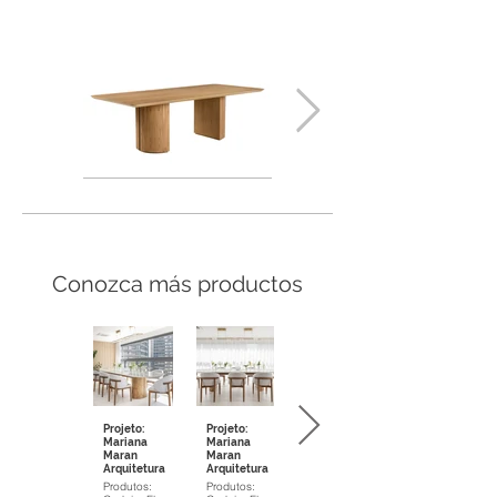
Conozca más productos
Projeto:
Projeto:
Mariana
Mariana
Maran
Maran
Arquitetura
Arquitetura
Produtos:
Produtos: