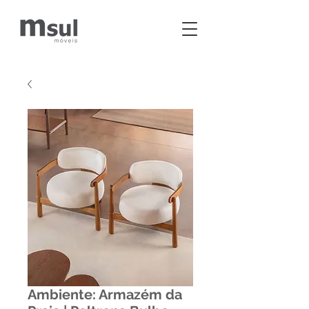
Ambiente: Armazém da