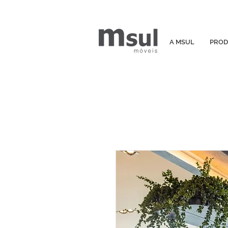
A MSUL
PROD