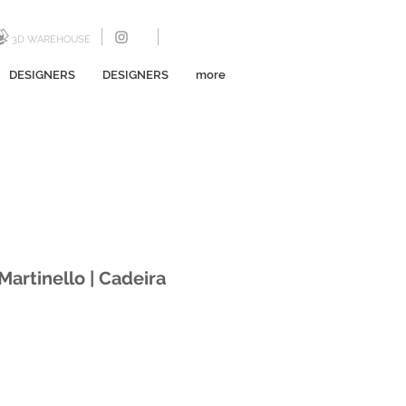
3D WAREHOUSE
DESIGNERS
DESIGNERS
more
 Martinello | Cadeira