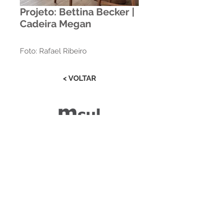
Projeto: Bettina Becker |
Cadeira Megan
Foto: Rafael Ribeiro
< VOLTAR
Estrada RS 438 Km 04
Paraí | RS | Brasil
(54) 3477-2274
(54) 3477-1086