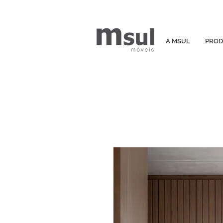
A MSUL
PROD