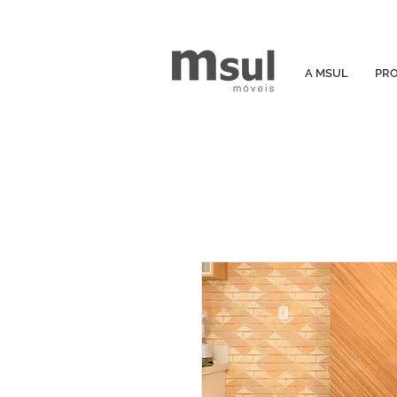
A MSUL
PR