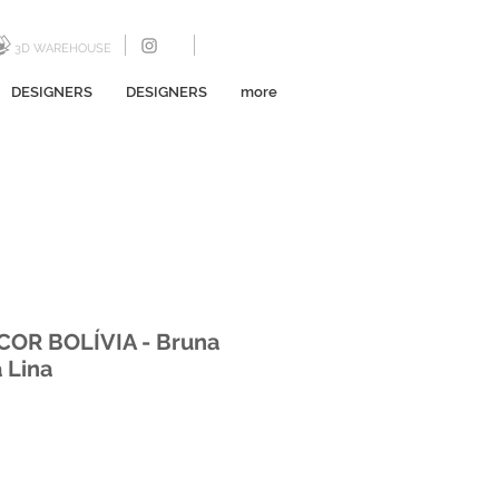
3D WAREHOUSE
DESIGNERS
DESIGNERS
more
ACOR BOLÍVIA - Bruna
 Lina