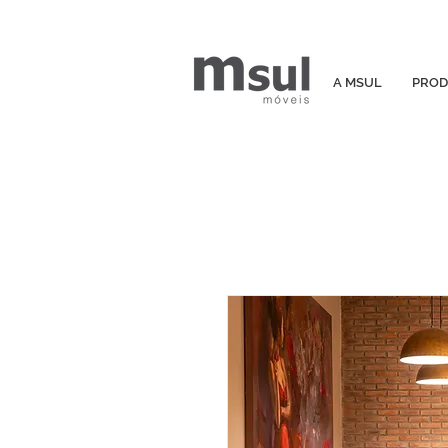
A MSUL
PROD