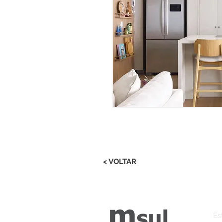
< VOLTAR
Es