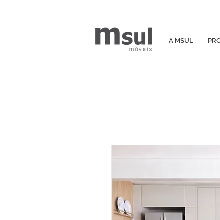
A MSUL
PR