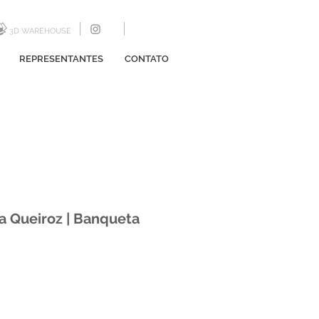
3D WAREHOUSE
REPRESENTANTES
CONTATO
ia Queiroz | Banqueta