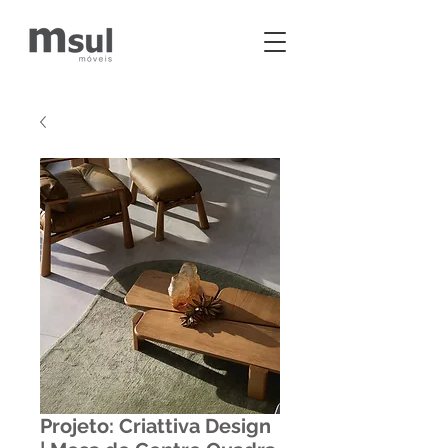
Projeto: Criattiva Design