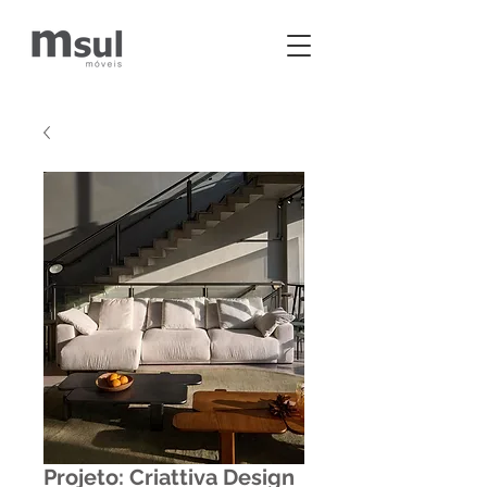
Projeto: Criattiva Design