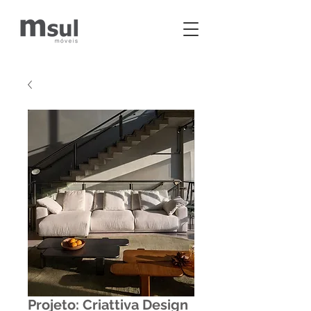
Projeto: Criattiva Design