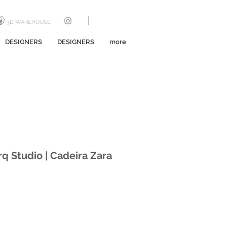
3D WAREHOUSE
DESIGNERS
DESIGNERS
more
rq Studio | Cadeira Zara