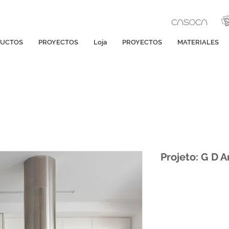
UCTOS
PROYECTOS
Loja
PROYECTOS
MATERIALES
Projeto: G D A