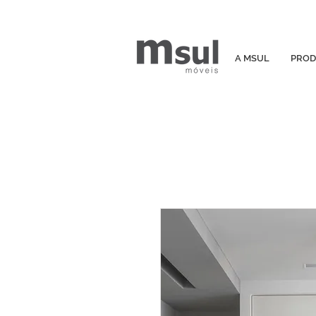
A MSUL
PROD