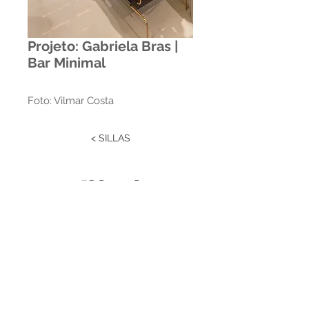
Projeto: Gabriela Bras |
Bar Minimal
Foto: Vilmar Costa
< SILLAS
Estrada RS 438 Km 04
Paraí | RS | Brasil
(54) 3477-2274
(54) 3477-1086