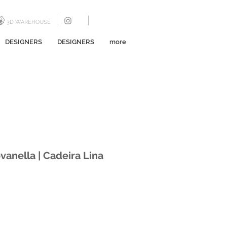
3D WAREHOUSE
DESIGNERS
DESIGNERS
more
ovanella | Cadeira Lina