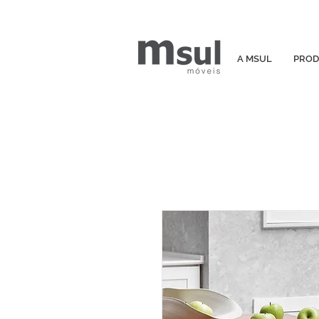
A MSUL
PROD