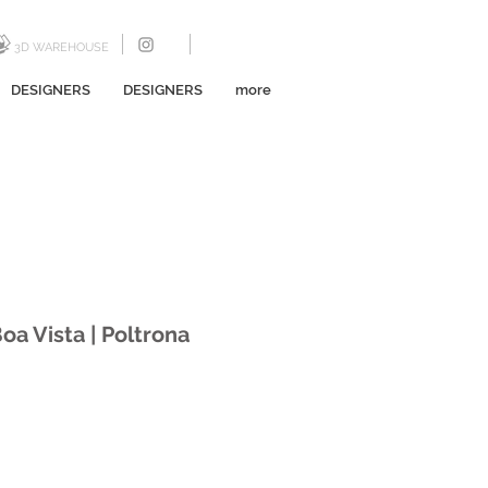
3D WAREHOUSE
DESIGNERS
DESIGNERS
more
Boa Vista | Poltrona