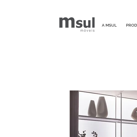
A MSUL
PROD