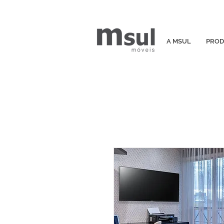
A MSUL
PROD