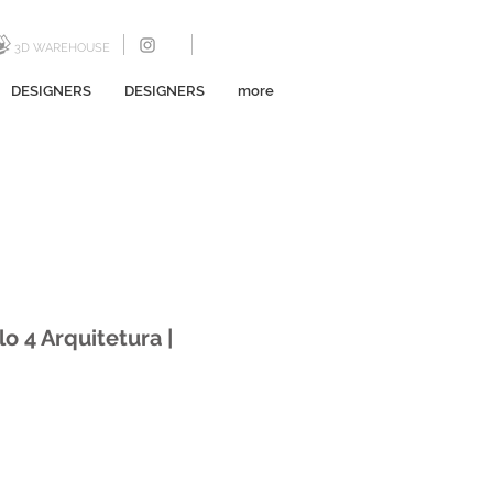
3D WAREHOUSE
DESIGNERS
DESIGNERS
more
o 4 Arquitetura |