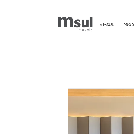
A MSUL
PROD