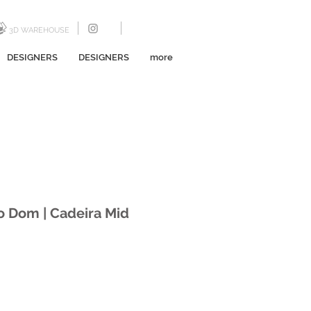
3D WAREHOUSE
DESIGNERS
DESIGNERS
more
io Dom | Cadeira Mid