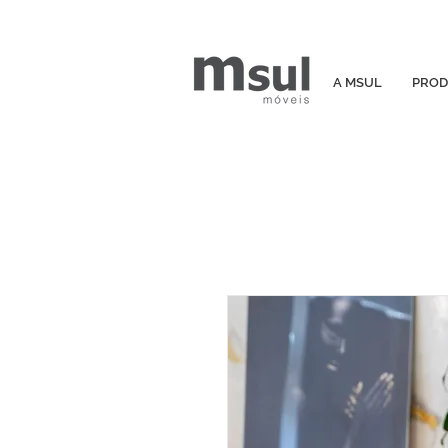
A MSUL
PROD