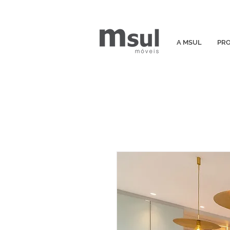
A MSUL
PR