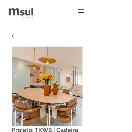
Projeto: TKWS | Cadeira