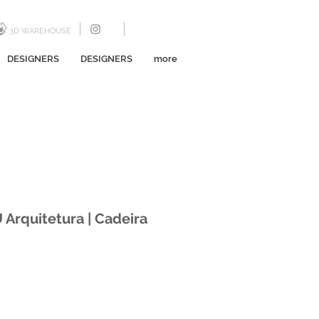
3D WAREHOUSE
DESIGNERS
DESIGNERS
more
 Arquitetura | Cadeira