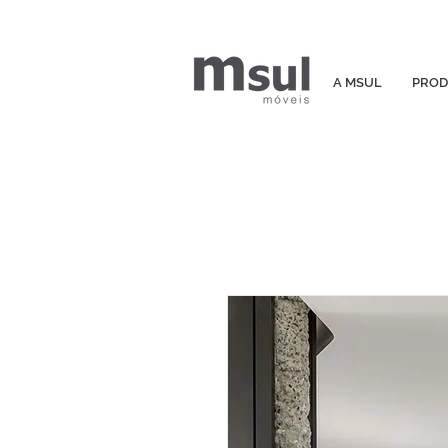
A MSUL
PROD