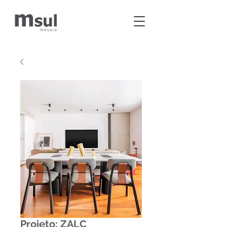
Projeto: ZALC