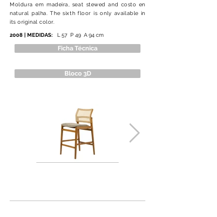
Moldura em madeira, seat stewed and costo en
natural palha. The sixth floor is only available in
its original color.
2008 | MEDIDAS:
L 57 P 49 A 94 cm
Ficha Técnica
Bloco 3D