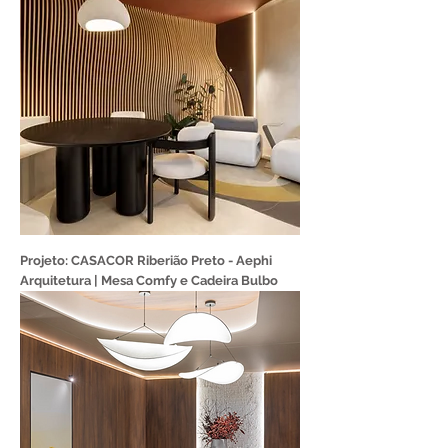
Projeto: CASACOR Riberião Preto - Aephi
Arquitetura | Mesa Comfy e Cadeira Bulbo