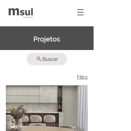
Projetos
Buscar
Filtro