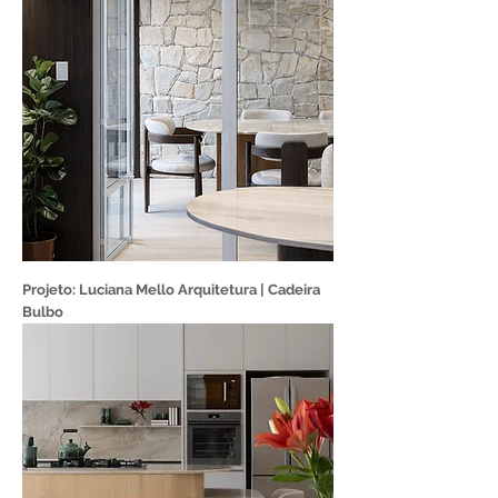
Projeto: Luciana Mello Arquitetura | Cadeira
Bulbo