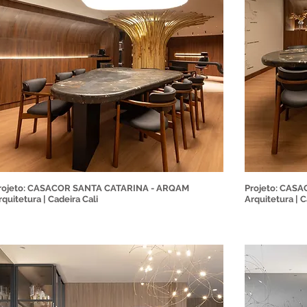
rojeto: CASACOR SANTA CATARINA - ARQAM
Projeto: CAS
rquitetura | Cadeira Cali
Arquitetura | C