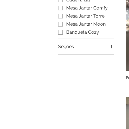
Mesa Jantar Comfy
Mesa Jantar Torre
Mesa Jantar Moon
Banqueta Cozy
Seções
CASACOR
Cadeiras
Mesas
P
Banquetas
Complementos
Todas