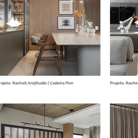
rojeto: Rachell ArqStudio | Cadeira Finn
Projeto: Rache