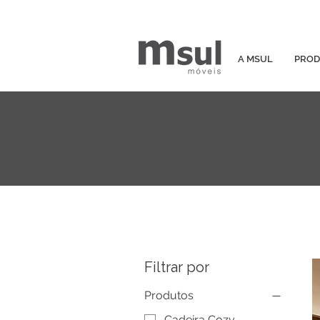
A MSUL
PROD
Filtrar por
Produtos
Cadeira Cozy