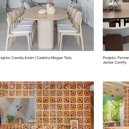
rojeto: Camila Amin | Cadeira Megan Tela
Projeto: Ferna
Jantar Comfy