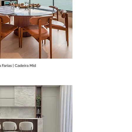
a Farias | Cadeira Mid