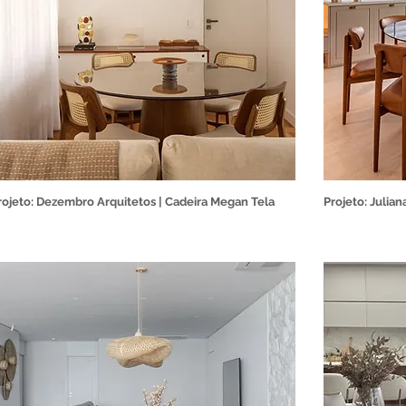
rojeto: Dezembro Arquitetos | Cadeira Megan Tela
Projeto: Julian