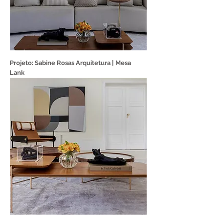
Projeto: Sabine Rosas Arquitetura | Mesa
Lank