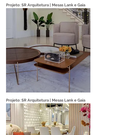
Projeto: SR Arquitetura | Mesas Lank e Gaia
Projeto: SR Arquitetura | Mesas Lank e Gaia