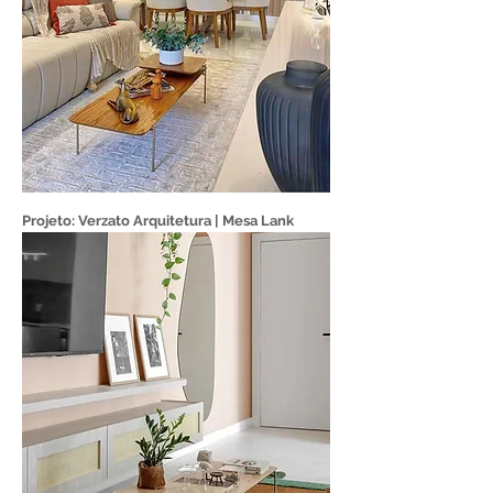
Projeto: Verzato Arquitetura | Mesa Lank