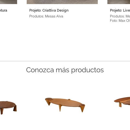
etura
Projeto: Criattiva Design
Projeto: Live
Produtos: Mesas Alva
Produtos: M
Foto: Max Ol
Conozca más productos