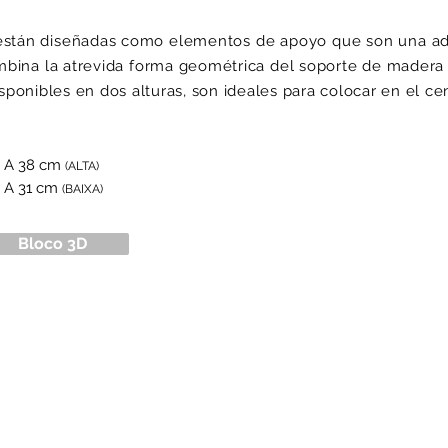
están diseñadas como elementos de apoyo que son una adic
bina la atrevida forma geométrica del soporte de madera 
isponibles en dos alturas, son ideales para colocar en el cen
7 A 38 cm
(ALTA)
 A 31 cm
(BAIXA)
Bloco 3D