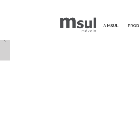
A MSUL
PROD