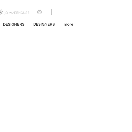
3D WAREHOUSE
DESIGNERS
DESIGNERS
more