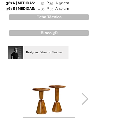
367A | MEDIDAS:
L 35 P 35 A 52 cm
367B | MEDIDAS:
L 35 P 35 A 47 cm
Ficha Técnica
Bloco 3D
Designer:
Eduardo Trevisan